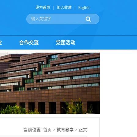
设为首页
|
加入收藏
|
English
业
合作交流
党团活动
当前位置:
首页
>
教育教学
> 正文