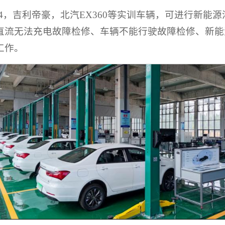
ID4，吉利帝豪，北汽EX360等实训车辆，可进行新
直流无法充电故障检修、车辆不能行驶故障检修、新能
工作。