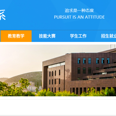
教育教学
技能大赛
学生工作
招生就