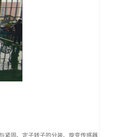
与紧固、定子转子的分装、旋变传感器