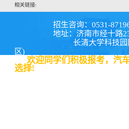
相关链接:
招生咨询：0531-87196666
地址：济南市经十路2326
长清大学科技园区海棠
区)
欢迎同学们积极报考，汽
选择!