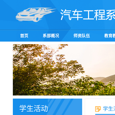
首页
系部概况
师资队伍
教育
学生活动
学生